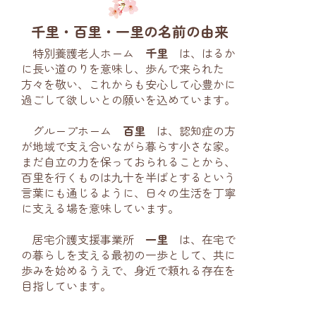
千里・百里・一里の名前の由来
特別養護老人ホーム
千里
は、はるか
に長い道のりを意味し、歩んで来られた
方々を敬い、これからも安心して心豊かに
過ごして欲しいとの願いを込めています。
グループホーム
百里
は、認知症の方
が地域で支え合いながら暮らす小さな家。
まだ自立の力を保っておられることから、
百里を行くものは九十を半ばとするという
言葉にも通じるように、日々の生活を丁寧
に支える場を意味しています。
居宅介護支援事業所
一里
は、在宅で
の暮らしを支える最初の一歩として、共に
歩みを始めるうえで、身近で頼れる存在を
目指しています。