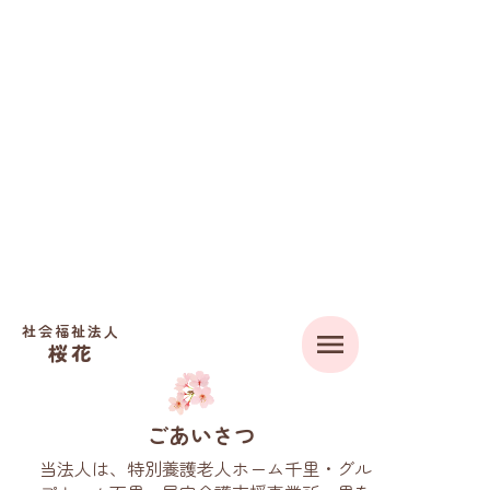
社会福祉法人
menu
桜花
ごあいさつ
当法人は、特別養護老人ホーム千里・グル