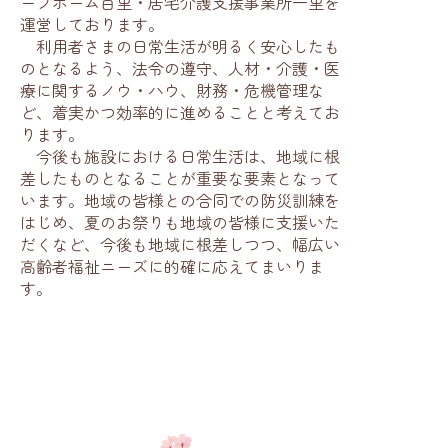
ープホーム百里・居宅介護支援事業所一里を
運営しております。
利用者さまの日常生活が明るく安心したも
のとなるよう、法令の遵守、人材・介護・医
療に関するノウ・ハウ、財務・危機管理な
ど、着実かつ効率的に進めることと考えてお
ります。
今後も施設における日常生活は、地域に根
差したものとなることが重要な要素となって
います。地域の皆様との合同での防災訓練を
はじめ、夏のお祭りも地域の皆様に支援いた
だくなど、今後も地域に根差しつつ、幅広い
高齢者福祉ニーズに的確に応えてまいりま
す。