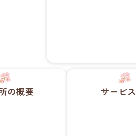
所の概要
サービ
１月１日