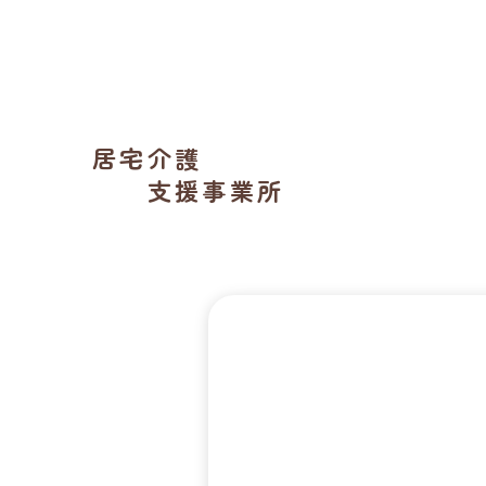
社会福祉法人
桜花
居宅介護
支援事業所
社会福祉法人 桜花
特