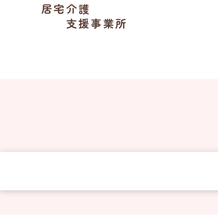
居宅介護
支援事業所