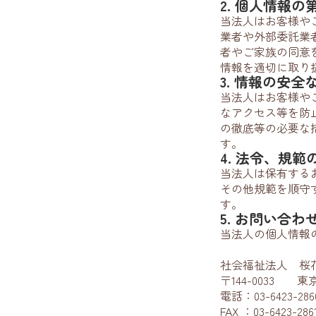
2. 個人情報の
当法人はお客様や
業者や外部委託業
者やご家族の同意
情報を適切に取り
3. 情報の安
当法人はお客様や
なアクセス等を防
の徹底等の必要な
す。
4. 法令、規
当法人は保有する
その他規範を順守
す。
5. お問い合わ
当法人の個人情報
社会福祉法人 桜
〒144-0033 東
電話：03-6423-286
FAX ：03-6423-286