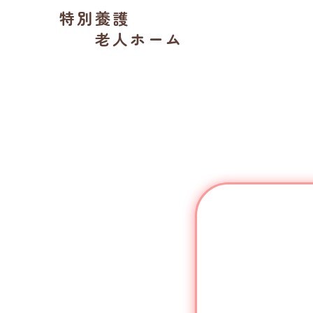
特別養護
老人ホーム
氏名（漢字）
*